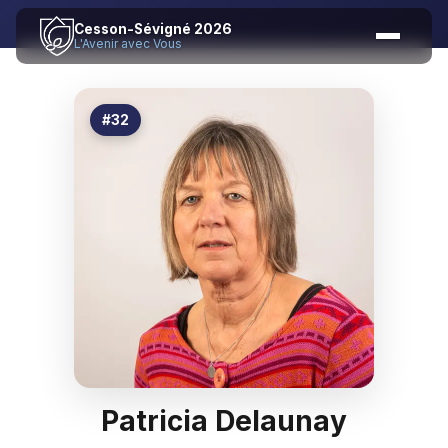
Cesson-Sévigné 2026
L'Avenir avec Vous
#32
Patricia Delaunay