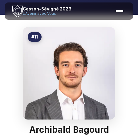
Cesson-Sévigné 2026
L'Avenir avec Vous
#11
Archibald Bagourd